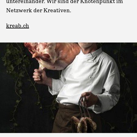
untereinander. Wir sind der Knotenpunkt im
Netzwerk der Kreativen.
kreab.ch